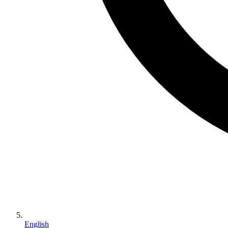
English