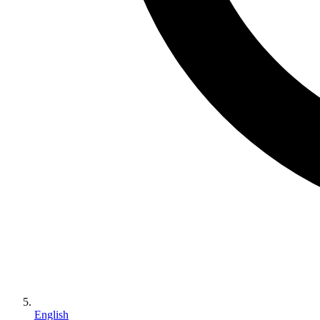
English