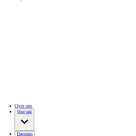
Over ons
Voor wie
Diensten