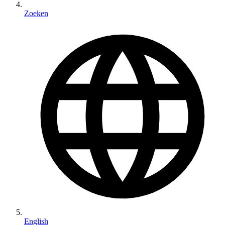
Zoeken
English