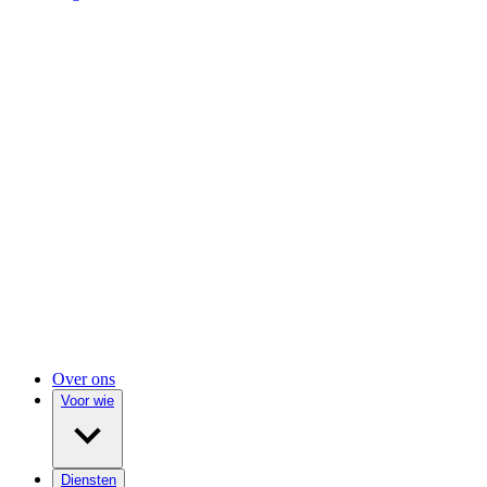
Over ons
Voor wie
Diensten