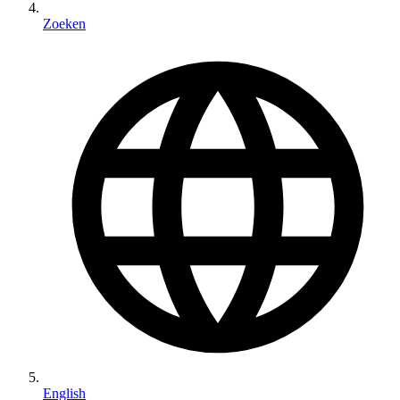
Zoeken
English