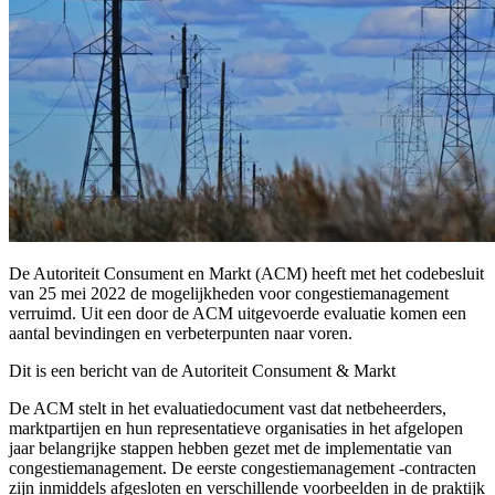
De Autoriteit Consument en Markt (ACM) heeft met het codebesluit
van 25 mei 2022 de mogelijkheden voor congestiemanagement
verruimd. Uit een door de ACM uitgevoerde evaluatie komen een
aantal bevindingen en verbeterpunten naar voren.
Dit is een bericht van de Autoriteit Consument & Markt
De ACM stelt in het evaluatiedocument vast dat netbeheerders,
marktpartijen en hun representatieve organisaties in het afgelopen
jaar belangrijke stappen hebben gezet met de implementatie van
congestiemanagement. De eerste congestiemanagement -contracten
zijn inmiddels afgesloten en verschillende voorbeelden in de praktijk