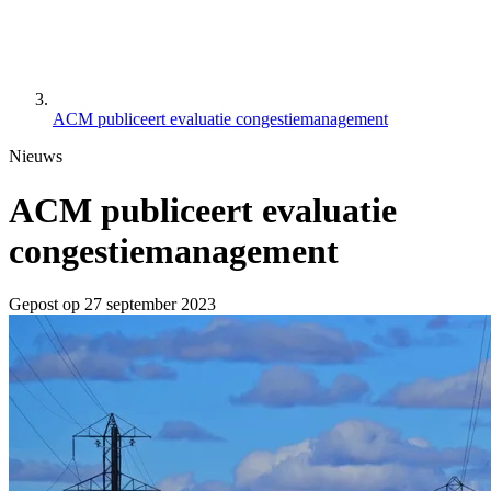
ACM publiceert evaluatie congestiemanagement
Nieuws
ACM publiceert evaluatie
congestiemanagement
Gepost op
27 september 2023