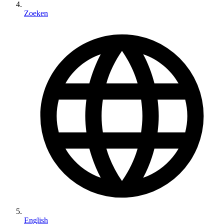
Zoeken
English