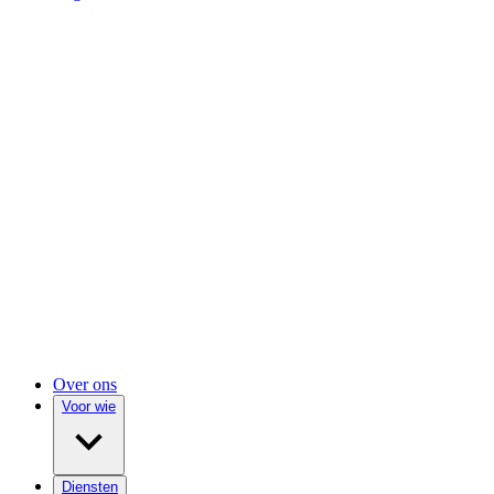
Over ons
Voor wie
Diensten