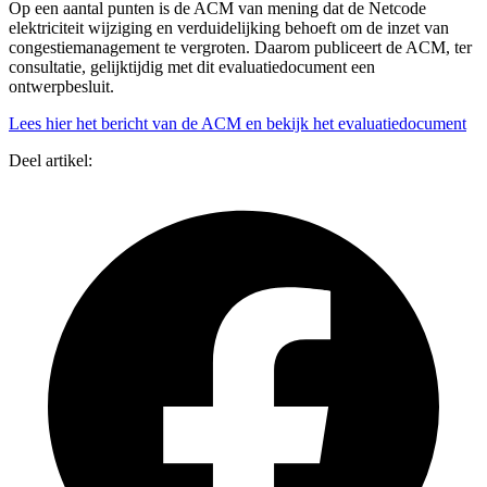
Op een aantal punten is de ACM van mening dat de Netcode
elektriciteit wijziging en verduidelijking behoeft om de inzet van
congestiemanagement te vergroten. Daarom publiceert de ACM, ter
consultatie, gelijktijdig met dit evaluatiedocument een
ontwerpbesluit.
Lees hier het bericht van de ACM en bekijk het evaluatiedocument
Deel artikel: