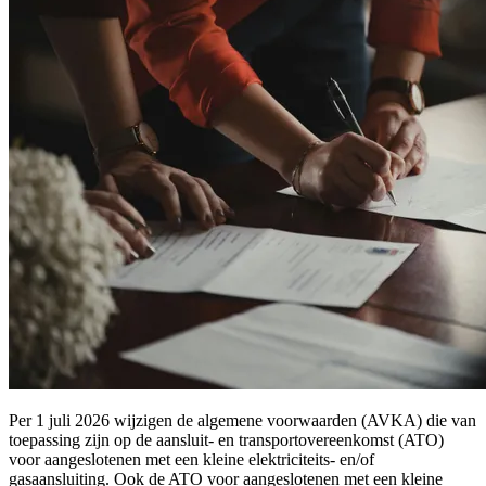
Per 1 juli 2026 wijzigen de algemene voorwaarden (AVKA) die van
toepassing zijn op de aansluit- en transportovereenkomst (ATO)
voor aangeslotenen met een kleine elektriciteits- en/of
gasaansluiting. Ook de ATO voor aangeslotenen met een kleine