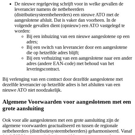
De nieuwe regelgeving schrijft voor in welke gevallen de
leverancier namens de netbeheerders
(distributiesysteembeheerders) een nieuwe ATO met de
aangeslotene afsluit. Dat is vaker dan voorheen. In de
volgende gevallen dient (opnieuw) een ATO vastgelegd te
worden:
Bij een inhuizing van een nieuwe aangeslotene op een
adres;
Bij een switch van leverancier door een aangeslotene
die op hetzelfde adres blijft;
Bij een verhuizing van een aangeslotene naar een ander
adres (andere EAN-code) met behoud van het
leveringscontract.
Bij verlenging van een contract door dezelfde aangeslotene met
dezelfde leverancier op hetzelfde adres is het afsluiten van een
nieuwe ATO niet noodzakelijk.
Algemene Voorwaarden voor aangeslotenen met een
grote aansluiting
Ook voor alle aangeslotenen met een grote aansluiting zijn de
algemene voorwaarden geactualiseerd en tussen de regionale
netbeheerders (distributiesysteembeheerders) geharmoniseerd. Vanaf