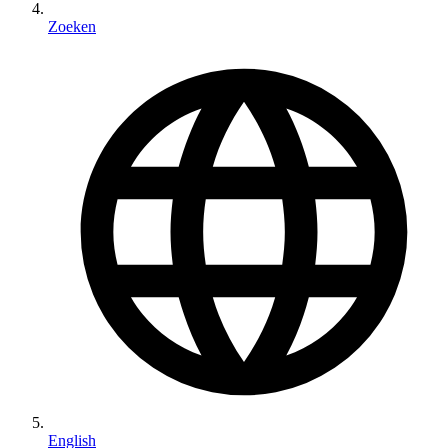
Zoeken
English