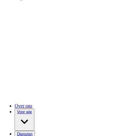
Over ons
Voor wie
Diensten