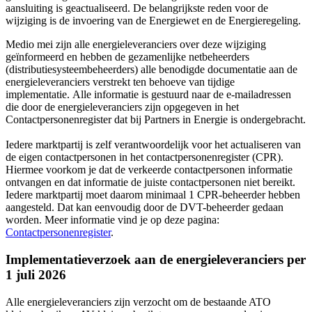
aansluiting is geactualiseerd. De belangrijkste reden voor de
wijziging is de invoering van de Energiewet en de Energieregeling.
Medio mei zijn alle energieleveranciers over deze wijziging
geïnformeerd en hebben de gezamenlijke netbeheerders
(distributiesysteembeheerders) alle benodigde documentatie aan de
energieleveranciers verstrekt ten behoeve van tijdige
implementatie.
Alle informatie is gestuurd naar de e-mailadressen
die door de energieleveranciers zijn opgegeven in het
Contactpersonenregister dat bij Partners in Energie is ondergebracht.
Iedere marktpartij is zelf verantwoordelijk voor het actualiseren van
de eigen contactpersonen in het contactpersonenregister (CPR).
Hiermee voorkom je dat de verkeerde contactpersonen informatie
ontvangen en dat informatie de juiste contactpersonen niet bereikt.
Iedere marktpartij moet daarom minimaal 1 CPR-beheerder hebben
aangesteld. Dat kan eenvoudig door de DVT-beheerder gedaan
worden. Meer informatie vind je op deze pagina:
Contactpersonenregister
.
Implementatieverzoek aan de energieleveranciers per
1 juli 2026
Alle energieleveranciers zijn verzocht om de bestaande ATO