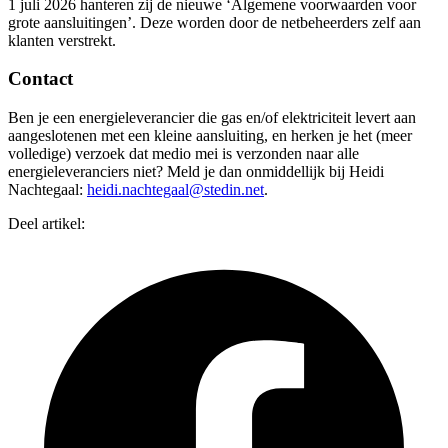
1 juli 2026 hanteren zij de nieuwe ‘Algemene voorwaarden voor
grote aansluitingen’. Deze worden door de netbeheerders zelf aan
klanten verstrekt.
Contact
Ben je een energieleverancier die gas en/of elektriciteit levert aan
aangeslotenen met een kleine aansluiting, en herken je het (meer
volledige) verzoek dat medio mei is verzonden naar alle
energieleveranciers niet? Meld je dan onmiddellijk bij
Heidi
Nachtegaal:
heidi.nachtegaal@stedin.net
.
Deel artikel: